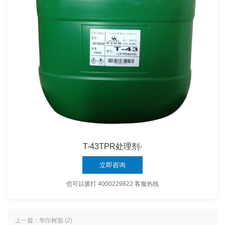
T-43TPR处理剂-
立即咨询
也可以拨打 4000229822 客服热线
上一篇：华尔树脂 (2)